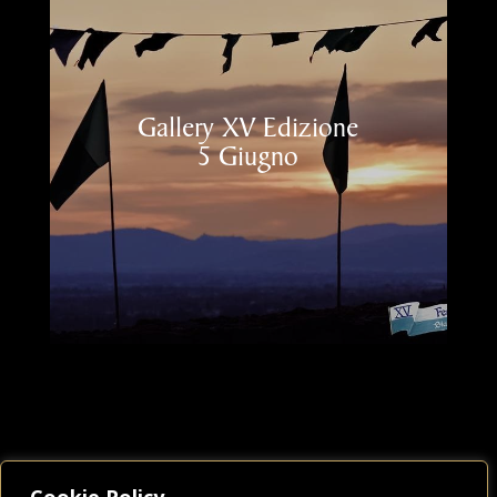
Gallery XV Edizione
5 Giugno