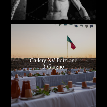
Gallery XV Edizione
3 Giugno