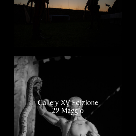
Gallery XV Edizione
29 Maggio