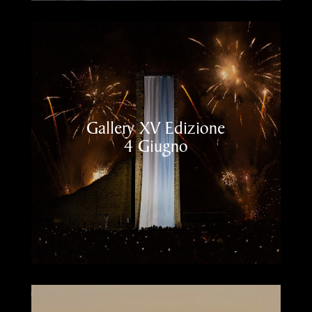
Gallery XV Edizione
4 Giugno