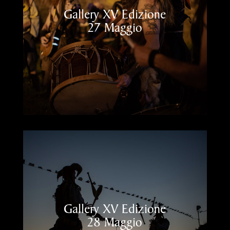
Gallery XV Edizione
27 Maggio
Gallery XV Edizione
28 Maggio