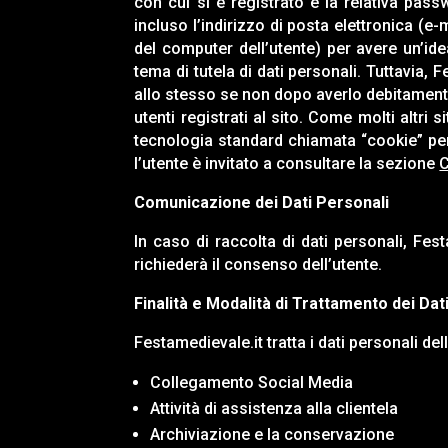
con cui si è registrato e la relativa pas
incluso l’indirizzo di posta elettronica (e-
del computer dell’utente) per avere un’idea 
tema di tutela di dati personali. Tuttavia,
Fe
allo stesso se non dopo averlo debitamente
utenti registrati al sito. Come molti altri s
tecnologia standard chiamata “cookie” per 
l’utente è invitato a consultare la sezione
C
Comunicazione dei Dati Personali
In caso di raccolta di dati personali,
Fest
richiederà il consenso dell’utente.
Finalità e Modalità di Trattamento dei Dat
Festamedievale.it
tratta i dati personali del
Collegamento Social Media
Attività di assistenza alla clientela
Archiviazione e la conservazione