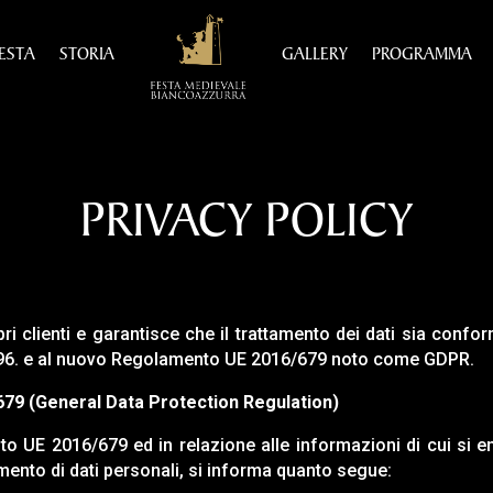
ESTA
STORIA
GALLERY
PROGRAMMA
PRIVACY POLICY
pri clienti e garantisce che il trattamento dei dati sia conf
n. 196. e al nuovo Regolamento UE 2016/679 noto come GDPR.
679 (General Data Protection Regulation)
o UE 2016/679 ed in relazione alle informazioni di cui si entr
tamento di dati personali, si informa quanto segue: