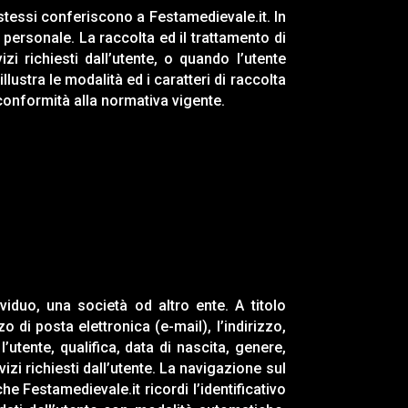
i stessi conferiscono a
Festamedievale.it
. In
personale. La raccolta ed il trattamento di
zi richiesti dall’utente, o quando l’utente
llustra le modalità ed i caratteri di raccolta
in conformità alla normativa vigente.
viduo, una società od altro ente. A titolo
di posta elettronica (e-mail), l’indirizzo,
’utente, qualifica, data di nascita, genere,
izi richiesti dall’utente. La navigazione sul
 che
Festamedievale.it
ricordi l’identificativo