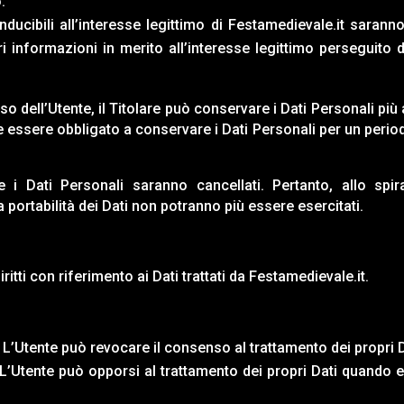
.
onducibili all’interesse legittimo di
Festamedievale.it
saranno 
i informazioni in merito all’interesse legittimo perseguito d
o dell’Utente, il Titolare può conservare i Dati Personali p
bbe essere obbligato a conservare i Dati Personali per un peri
i Dati Personali saranno cancellati. Pertanto, allo spira
lla portabilità dei Dati non potranno più essere esercitati.
itti con riferimento ai Dati trattati da
Festamedievale.it
.
L’Utente può revocare il consenso al trattamento dei propri
L’Utente può opporsi al trattamento dei propri Dati quando 