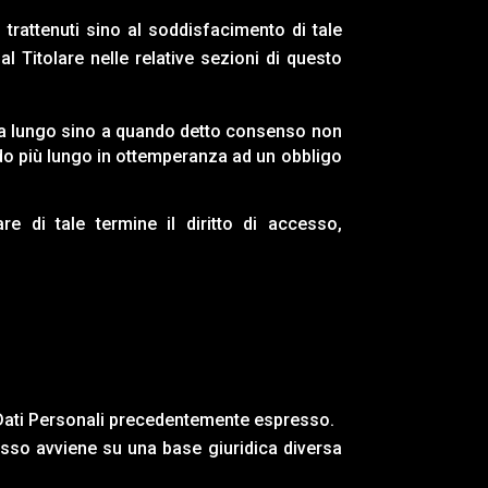
trattenuti sino al soddisfacimento di tale
al Titolare nelle relative sezioni di questo
iù a lungo sino a quando detto consenso non
odo più lungo in ottemperanza ad un obbligo
re di tale termine il diritto di accesso,
 Dati Personali precedentemente espresso.
esso avviene su una base giuridica diversa