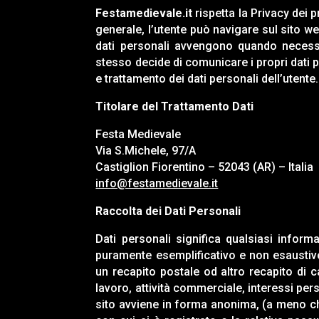
Festamedievale.it
rispetta la Privacy dei 
generale, l’utente può navigare sul sito w
dati personali avvengono quando neces
stesso decide di comunicare i propri dati per
e trattamento dei dati personali dell’utente
Titolare del Trattamento Dati
Festa Medievale
Via S.Michele, 97/A
Castiglion Fiorentino – 52043 (AR) – Italia
info@festamedievale.it
Raccolta dei Dati Personali
Dati personali significa qualsiasi inform
puramente esemplificativo e non esaustivo 
un recapito postale od altro recapito di ca
lavoro, attività commerciale, interessi pers
sito avviene in forma anonima, (a meno c