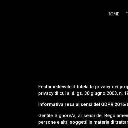
HOME
F
Festamedievale.it tutela la privacy dei pro
privacy di cui al d.lgs. 30 giugno 2003, 
Informativa resa ai sensi del GDPR 2016/
Gentile Signore/a, ai sensi del Regolament
persone e altri soggetti in materia di trat