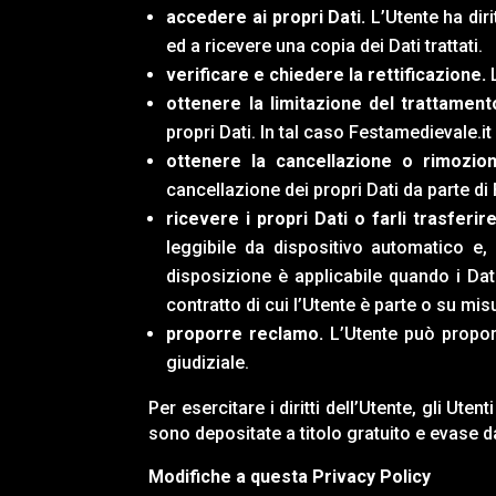
accedere ai propri Dati.
L’Utente ha diri
ed a ricevere una copia dei Dati trattati.
verificare e chiedere la rettificazione.
L
ottenere la limitazione del trattament
propri Dati. In tal caso
Festamedievale.it
ottenere la cancellazione o rimozion
cancellazione dei propri Dati da parte di
ricevere i propri Dati o farli trasferire
leggibile da dispositivo automatico e, 
disposizione è applicabile quando i Dat
contratto di cui l’Utente è parte o su mi
proporre reclamo.
L’Utente può proporr
giudiziale.
Per esercitare i diritti dell’Utente, gli Ute
sono depositate a titolo gratuito e evase 
Modifiche a questa Privacy Policy