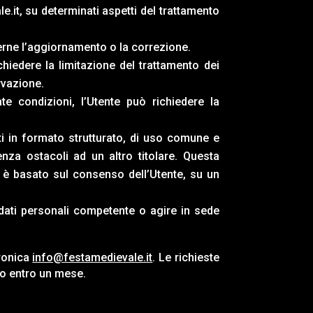
e.it,
su determinati aspetti del trattamento
derne l’aggiornamento o la correzione.
hiedere la limitazione del trattamento dei
rvazione.
e condizioni, l’Utente può richiedere la
ati in formato strutturato, di uso comune e
enza ostacoli ad un altro titolare. Questa
o è basato sul consenso dell’Utente, su un
 dati personali competente o agire in sede
tronica
info@festamedievale.it
. Le richieste
so entro un mese.