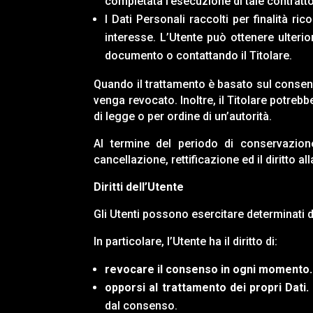
completata l’esecuzione di tale contratto
I Dati Personali raccolti per finalità ric
interesse. L’Utente può ottenere ulterior
documento o contattando il Titolare.
Quando il trattamento è basato sul consens
venga revocato. Inoltre, il Titolare potre
di legge o per ordine di un’autorità.
Al termine del periodo di conservazione 
cancellazione, rettificazione ed il diritto a
Diritti dell’Utente
Gli Utenti possono esercitare determinati dir
In particolare, l’Utente ha il diritto di:
revocare il consenso in ogni momento.
opporsi al trattamento dei propri Dati.
dal consenso.