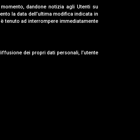
si momento, dandone notizia agli Utenti su
nto la data dell’ultima modifica indicata in
è
tenuto ad interrompere immediatamente
ffusione dei propri dati personali, l’utente