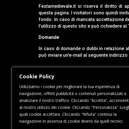
Festamedievale.it
si riserva il diritto di
questa pagina. I visitatori sono quindi inv
fondo. In caso di mancata accettazione del
l’utilizzo di questo sito e pu
ò
richiedere al 
Domande
In caso di domande o dubbi in relazione all
può inviare un’e-mail al seguente indirizzo 
Cookie Policy
Utilizziamo i cookie per migliorare la tua esperienza di
navigazione, offrirti pubblicità o contenuti personalizzati e
analizzare il nostro traffico. Cliccando “Accetta”, acconsent
al nostro utilizzo dei cookie. Cliccando "Personalizza" scegl
quali cookie accettare. Cliccando "Rifiuta" continui la
navigazione in assenza di cookie diversi da quelli tecnici.