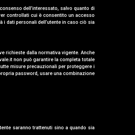
 consenso dell’interessato, salvo quanto di
rver controllati cui è consentito un accesso
à i dati personali dell’utente in caso ciò sia
ive richieste dalla normativa vigente. Anche
ale.it
non può garantire la completa totale
 tutte misure precauzionali per proteggere i
a propria password, usare una combinazione
tente saranno trattenuti sino a quando sia