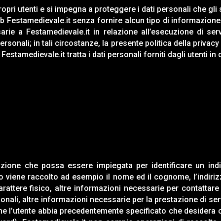
propri utenti e si impegna a proteggere i dati personali che gl
eb
Festamedievale.it
senza fornire alcun tipo di informazione 
sarie a
Festamedievale.it
in relazione all’esecuzione di servi
sonali; in tali circostanze, la presente politica della privacy i
.
Festamedievale.it
tratta i dati personali forniti dagli utenti 
azione che possa essere impiegata per identificare un indi
viene raccolto ad esempio il nome ed il cognome, l’indirizzo 
rattere fisico, altre informazioni necessarie per contattare l
onali, altre informazioni necessarie per la prestazione di serv
he l’utente abbia precedentemente specificato che desidera