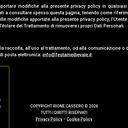
 apportare modifiche alla presente privacy policy in qualsia
itati a consultare spesso questa pagina, tenendo come riferime
le modifiche apportate alla presente privacy policy, l’Utente
Titolare del Trattamento di rimuovere i propri Dati Personali.
a raccolta, all’uso al trattamento, od alla comunicazione o di
di posta elettronica:
info@festamedievale.it
.
i
i
COPYRIGHT RIONE CASSERO © 2026
TUTTI I DIRITTI RISERVATI
Privacy Policy
–
Cookie Policy