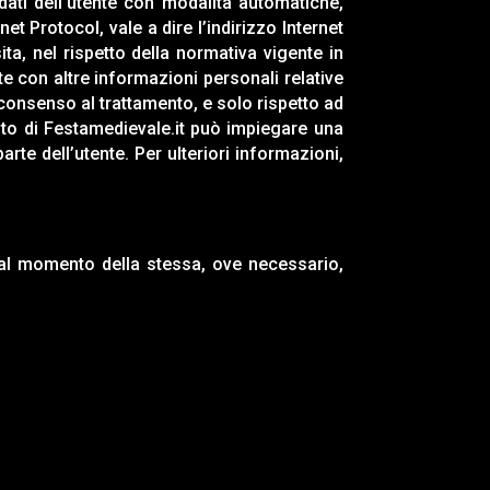
ati dell’utente con modalità automatiche,
rnet Protocol, vale a dire l’indirizzo Internet
sita, nel rispetto della normativa vigente in
nte con altre informazioni personali relative
consenso al trattamento, e solo rispetto ad
ito di
Festamedievale.it
può impiegare una
te dell’utente. Per ulteriori informazioni,
a al momento della stessa, ove necessario,