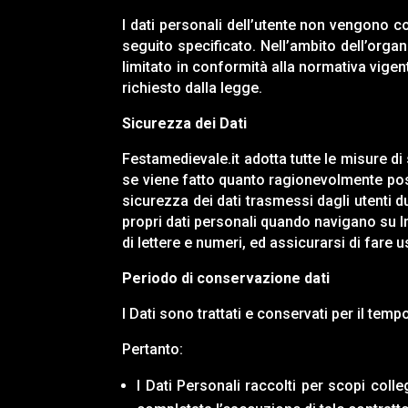
I dati personali dell’utente non vengono co
seguito specificato. Nell’ambito dell’orga
limitato in conformità alla normativa vigent
richiesto dalla legge.
Sicurezza dei Dati
Festamedievale.it
adotta tutte le misure di
se viene fatto quanto ragionevolmente poss
sicurezza dei dati trasmessi dagli utenti d
propri dati personali quando navigano su 
di lettere e numeri, ed assicurarsi di fare 
Periodo di conservazione dati
I Dati sono trattati e conservati per il tempo
Pertanto:
I Dati Personali raccolti per scopi colle