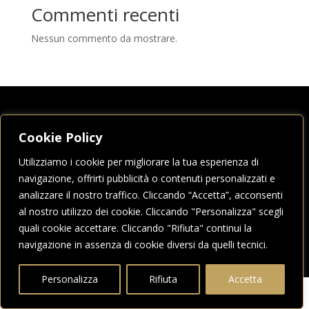
Commenti recenti
Nessun commento da mostrare.
Cookie Policy
COPYRIGHT RIONE CASSERO © 2026
Utilizziamo i cookie per migliorare la tua esperienza di
TUTTI I DIRITTI RISERVATI
navigazione, offrirti pubblicità o contenuti personalizzati e
Privacy Policy
-
Cookie Policy
analizzare il nostro traffico. Cliccando “Accetta”, acconsenti
al nostro utilizzo dei cookie. Cliccando "Personalizza" scegli
quali cookie accettare. Cliccando "Rifiuta" continui la
navigazione in assenza di cookie diversi da quelli tecnici.
Personalizza
Rifiuta
Accetta