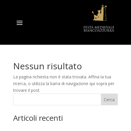
Nessun risultato
La pagina richiesta non è stata trovata. Affina la tua
ricerca, o utilizza la barra di navigazione qui sopra per
trovare il post.
Cerca
Articoli recenti